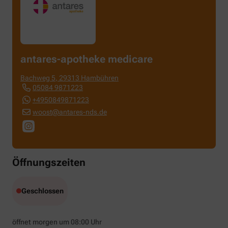
antares-apotheke medicare
Bachweg 5
,
29313
Hambühren
05084 9871223
+4950849871223
woost@antares-nds.de
Öffnungszeiten
Geschlossen
öffnet morgen um 08:00 Uhr