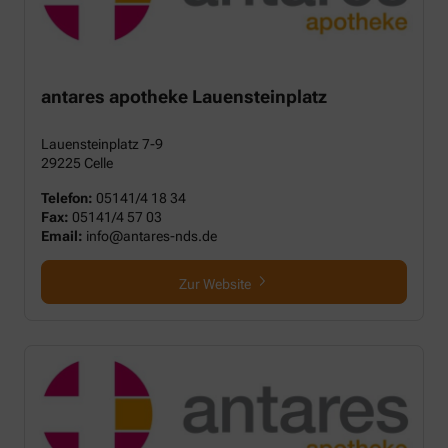
antares apotheke Lauensteinplatz
Lauensteinplatz 7-9
29225 Celle
Telefon:
05141/4 18 34
Fax:
05141/4 57 03
Email:
info@antares-nds.de
Zur Website