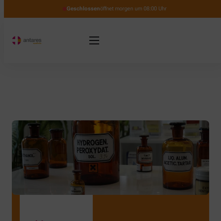
Geschlossen
öffnet morgen um 08:00 Uhr